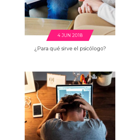
4 JUN 2018
¿Para qué sirve el psicólogo?