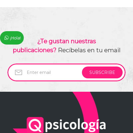
¡Hola!
¿Te gustan nuestras
publicaciones?
Recíbelas en tu email