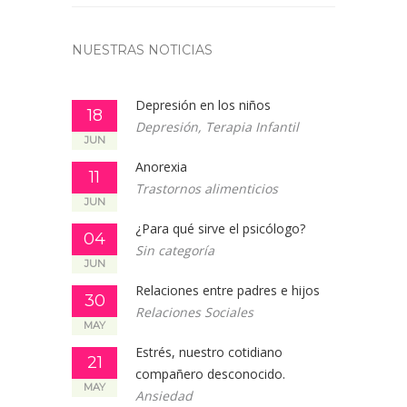
NUESTRAS NOTICIAS
Depresión en los niños
18
Depresión
,
Terapia Infantil
JUN
Anorexia
11
Trastornos alimenticios
JUN
¿Para qué sirve el psicólogo?
04
Sin categoría
JUN
Relaciones entre padres e hijos
30
Relaciones Sociales
MAY
Estrés, nuestro cotidiano
21
compañero desconocido.
MAY
Ansiedad