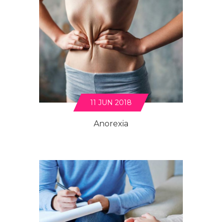
11 JUN 2018
Anorexia