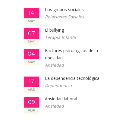
Los grupos sociales
14
Relaciones Sociales
MAY
El bullying
07
Terapia Infantil
MAY
Factores psicológicos de la
04
obesidad
MAY
Ansiedad
La dependencia tecnológica
17
Dependencia
ABR
Ansiedad laboral
09
Ansiedad
ABR